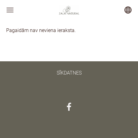
Pagaidām nav neviena ieraksta.
SĪKDATNES