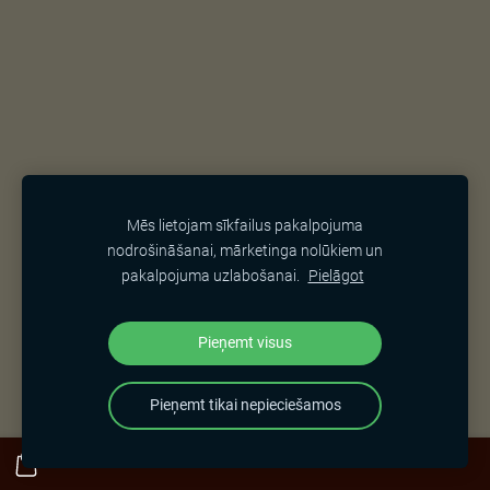
Mēs lietojam sīkfailus pakalpojuma
nodrošināšanai, mārketinga nolūkiem un
pakalpojuma uzlabošanai.
Pielāgot
Pieņemt visus
Pieņemt tikai nepieciešamos